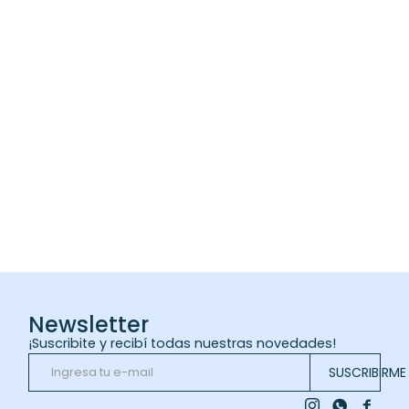
Newsletter
¡Suscribite y recibí todas nuestras novedades!
SUSCRIBIRME


