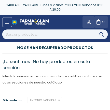
2400 4031-2408 1439- Lunes a Viernes 7:00 A 21:30 Sabados 8:00
A 20:00
close
menu
0
$
NO SE HAN RECUPERADO PRODUCTOS
¡Lo sentimos! No hay productos en esta
sección.
Inténtalo nuevamente con otros criterios de filtrado o busca en
otras secciones de nuestro catálogo.
Filtrando por:
ANTONIO BANDERAS