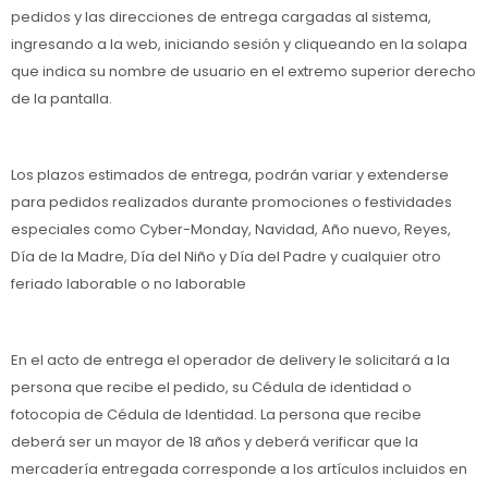
pedidos y las direcciones de entrega cargadas al sistema,
ingresando a la web, iniciando sesión y cliqueando en la solapa
que indica su nombre de usuario en el extremo superior derecho
de la pantalla.
Los plazos estimados de entrega, podrán variar y extenderse
para pedidos realizados durante promociones o festividades
especiales como Cyber-Monday, Navidad, Año nuevo, Reyes,
Día de la Madre, Día del Niño y Día del Padre y cualquier otro
feriado laborable o no laborable
En el acto de entrega el operador de delivery le solicitará a la
persona que recibe el pedido, su Cédula de identidad o
fotocopia de Cédula de Identidad. La persona que recibe
deberá ser un mayor de 18 años y deberá verificar que la
mercadería entregada corresponde a los artículos incluidos en