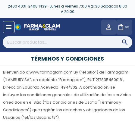
2400 4031-2408 1439- Lunes a Viernes 7:00 A 21:30 Sabados 8:00
A 20:00
close
menu
0
$
TÉRMINOS Y CONDICIONES
Bienvenido a www.farmaglam.com.uy (“el Sitio”) de Farmaglam
("LAMBURY SA", en adelante "Farmaglam"), RUT 217835460018 ,
Dirección Eduardo Acevedo 1494/302. A continuación, se
incluyen las condiciones generales de utilización de los servicios
ofrecidos en el Sitio (“las Condiciones de Uso” o "Términos y
Condiciones") que regirán los derechos y obligaciones de los
Usuarios (“el/los Usuario/s”).