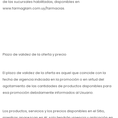
de las sucursales habilitadas, disponibles en
www.farmaglam.com.uy/farmacias.
Plazo de validez de la oferta y precio
El plazo de validez de la oferta es aquel que coincide con la
fecha de vigencia indicada en la promoción o en virtud del
agotamiento de las cantidades de productos disponibles para
esa promoción debidamente informados al Usuario.
Los productos, servicios y los precios disponibles en el Sitio,
mientras aparezcan en él, solo tendrán vigencia y aplicación en