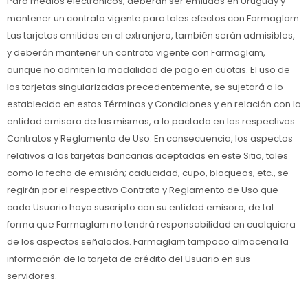
Para medios electrónicos, deberán ser emitidos en Uruguay y
mantener un contrato vigente para tales efectos con Farmaglam.
Las tarjetas emitidas en el extranjero, también serán admisibles,
y deberán mantener un contrato vigente con Farmaglam,
aunque no admiten la modalidad de pago en cuotas. El uso de
las tarjetas singularizadas precedentemente, se sujetará a lo
establecido en estos Términos y Condiciones y en relación con la
entidad emisora de las mismas, a lo pactado en los respectivos
Contratos y Reglamento de Uso. En consecuencia, los aspectos
relativos a las tarjetas bancarias aceptadas en este Sitio, tales
como la fecha de emisión; caducidad, cupo, bloqueos, etc., se
regirán por el respectivo Contrato y Reglamento de Uso que
cada Usuario haya suscripto con su entidad emisora, de tal
forma que Farmaglam no tendrá responsabilidad en cualquiera
de los aspectos señalados. Farmaglam tampoco almacena la
información de la tarjeta de crédito del Usuario en sus
servidores.