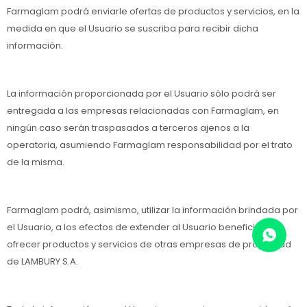
Farmaglam podrá enviarle ofertas de productos y servicios, en la
medida en que el Usuario se suscriba para recibir dicha
información.
La información proporcionada por el Usuario sólo podrá ser
entregada a las empresas relacionadas con Farmaglam, en
ningún caso serán traspasados a terceros ajenos a la
operatoria, asumiendo Farmaglam responsabilidad por el trato
de la misma.
Farmaglam podrá, asimismo, utilizar la información brindada por
el Usuario, a los efectos de extender al Usuario beneficios y
ofrecer productos y servicios de otras empresas de propiedad
de LAMBURY S.A.