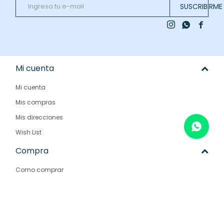
SUSCRIBIRME



Mi cuenta
Mi cuenta
Mis compras
Mis direcciones
Wish List
Compra
Como comprar
Condiciones de compra
Envíos y devoluciones
Preguntas frecuentes