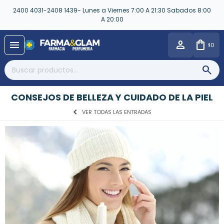
2400 4031-2408 1439- Lunes a Viernes 7:00 A 21:30 Sabados 8:00
A 20:00
close
menu
0
$
CONSEJOS DE BELLEZA Y CUIDADO DE LA PIEL
VER TODAS LAS ENTRADAS