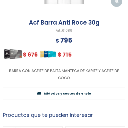
Acf Barra Anti Roce 30g
61089
795
$
$
676
$
715
BARRA CON ACEITE DE PALTA MANTECA DE KARITE Y ACEITE DE
COCO
Métodos y costos de envío
Productos que te pueden interesar