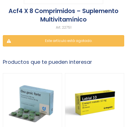
Acf4 X 8 Comprimidos – Suplemento
Multivitamínico
22751
Este artículo está agotado.
Productos que te pueden interesar