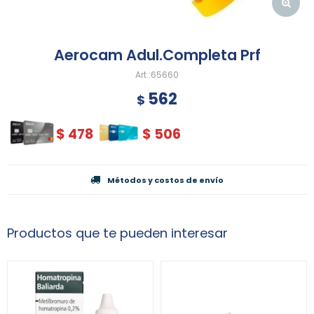
Aerocam Adul.Completa Prf
65660
562
$
$
478
$
506
Métodos y costos de envío
Productos que te pueden interesar