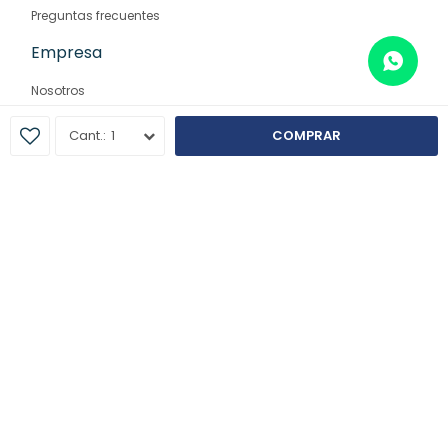
Preguntas frecuentes
Empresa
Nosotros
Contacto
1
COMPRAR
Sucursales
© Copyright 2026 / Farmaglam
Fenicio