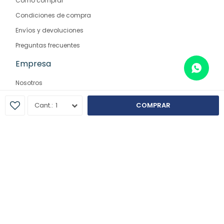
Como comprar
Condiciones de compra
Envíos y devoluciones
Preguntas frecuentes
Empresa
Nosotros
Contacto
1
COMPRAR
Sucursales
© Copyright 2026 / Farmaglam