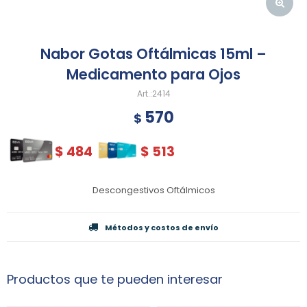
Nabor Gotas Oftálmicas 15ml –
Medicamento para Ojos
2414
570
$
$
484
$
513
Descongestivos Oftálmicos
Métodos y costos de envío
Productos que te pueden interesar