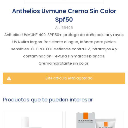
Anthelios Uvmune Crema Sin Color
Spf50
55405
Anthelios UVMUNE 400, SPF 50+, protege de daño celular y rayos
UVA ultra largos. Resistente al agua, idónea para pieles
sensibles. XL-PROTECT defiende contra UV, infrarrojos A y
contaminación. Textura sin marcas blancas.
Crema hidratante sin color.
Este artículo está agotado.
Productos que te pueden interesar