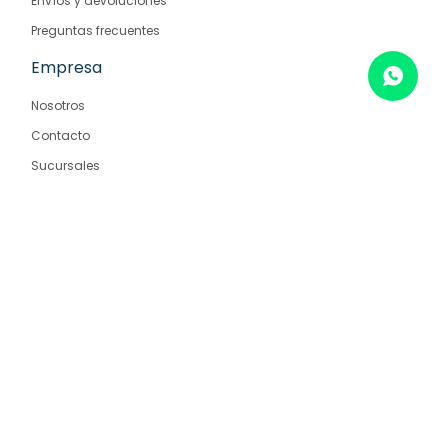
Envíos y devoluciones
Preguntas frecuentes
Empresa
Nosotros
Contacto
Sucursales
© Copyright 2026 / Farmaglam