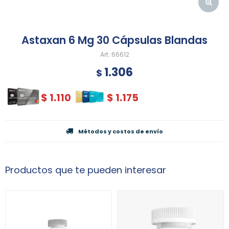
Astaxan 6 Mg 30 Cápsulas Blandas
66612
1.306
$
$
1.110
$
1.175
Métodos y costos de envío
Productos que te pueden interesar