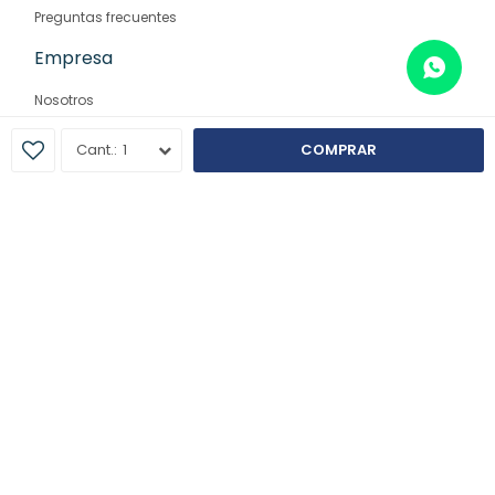
Preguntas frecuentes
Empresa
Nosotros
Contacto
1
COMPRAR
Sucursales
© Copyright 2026 / Farmaglam
Fenicio