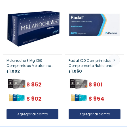
Melanoche 3 Mg X60
Fadal X20 Comprimidos
Comprimidos Melatonina
Complemento Nutricional
Sueño Profundo
1.002
1.060
$
$
$
852
$
901
$
902
$
954