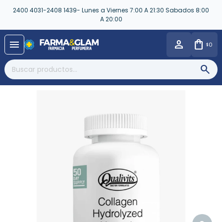
2400 4031-2408 1439- Lunes a Viernes 7:00 A 21:30 Sabados 8:00
A 20:00
close
menu
0
$