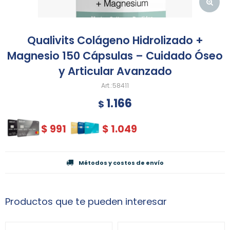
Qualivits Colágeno Hidrolizado +
Magnesio 150 Cápsulas – Cuidado Óseo
y Articular Avanzado
58411
1.166
$
$
991
$
1.049
Métodos y costos de envío
Productos que te pueden interesar