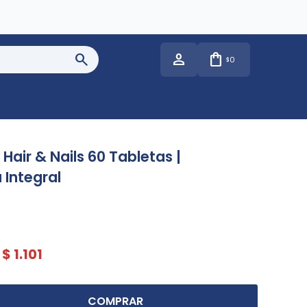
0
$
 Hair & Nails 60 Tabletas |
 Integral
$
1.101
COMPRAR