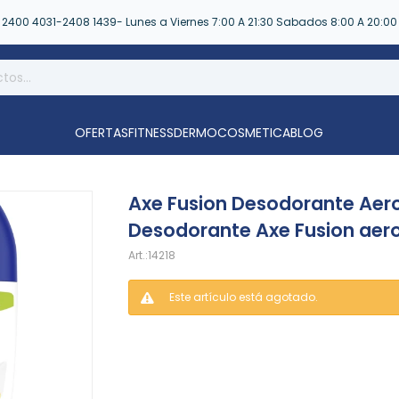
2400 4031-2408 1439- Lunes a Viernes 7:00 A 21:30 Sabados 8:00 A 20:00
OFERTAS
FITNESS
DERMOCOSMETICA
BLOG
Axe Fusion Desodorante Aer
Desodorante Axe Fusion aer
14218
Este artículo está agotado.