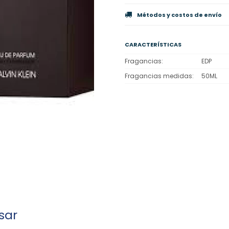
Métodos y costos de envío
CARACTERÍSTICAS
Fragancias
EDP
Fragancias medidas
50ML
sar