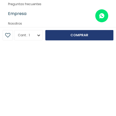
Preguntas frecuentes
Empresa
Nosotros
Contacto
1
COMPRAR
Sucursales
© Copyright 2026 / Farmaglam
Fenicio