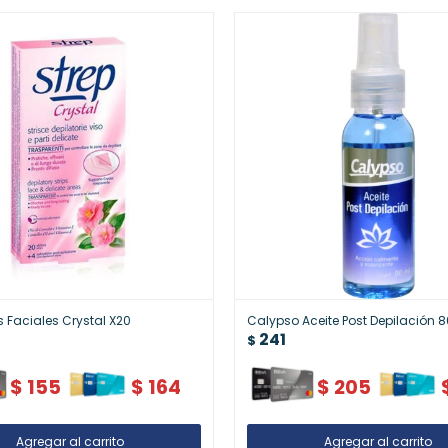
s Faciales Crystal X20
Calypso Aceite Post Depilación 
241
$
$
155
$
164
$
205