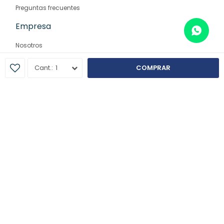
Preguntas frecuentes
Empresa
Nosotros
Contacto
1
COMPRAR
Sucursales
© Copyright 2026 / Farmaglam
Fenicio