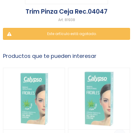
Trim Pinza Ceja Rec.04047
81938
Este artículo está agotado.
Productos que te pueden interesar