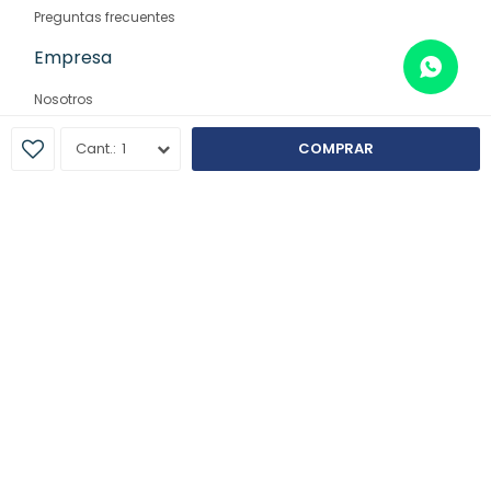
Preguntas frecuentes
Empresa
Nosotros
Contacto
1
COMPRAR
Sucursales
© Copyright 2026 / Farmaglam
Fenicio