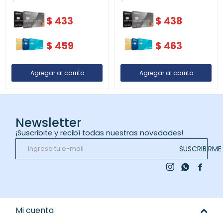
$
433
$
438
$
459
$
463
Newsletter
¡Suscribite y recibí todas nuestras novedades!
SUSCRIBIRME



Mi cuenta