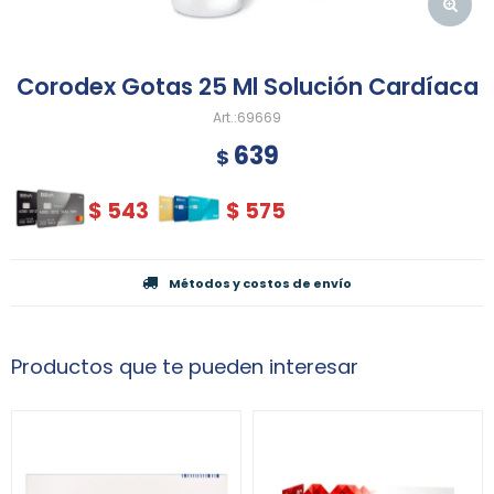
Corodex Gotas 25 Ml Solución Cardíaca
69669
639
$
$
543
$
575
Métodos y costos de envío
Productos que te pueden interesar