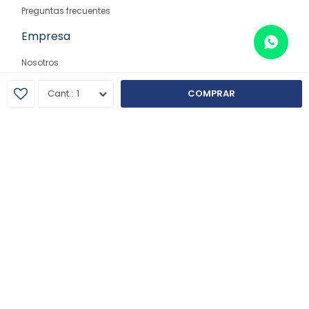
Preguntas frecuentes
Empresa
Nosotros
Contacto
1
COMPRAR
Sucursales
© Copyright 2026 / Farmaglam
Fenicio