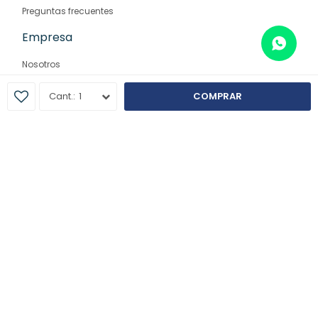
Preguntas frecuentes
Empresa
Nosotros
Contacto
1
COMPRAR
Sucursales
© Copyright 2026 / Farmaglam
Fenicio