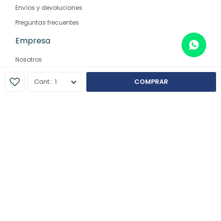
Envíos y devoluciones
Preguntas frecuentes
Empresa
Nosotros
Contacto
1
COMPRAR
Sucursales
© Copyright 2026 / Farmaglam