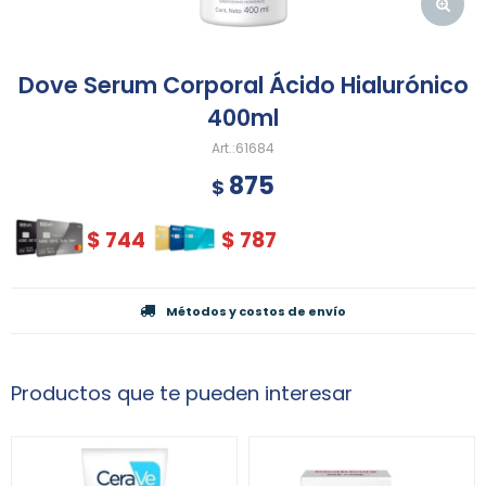
Dove Serum Corporal Ácido Hialurónico
400ml
61684
875
$
$
744
$
787
Métodos y costos de envío
Productos que te pueden interesar