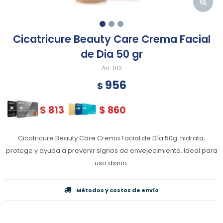
Cicatricure Beauty Care Crema Facial
de Dia 50 gr
1112
956
$
$
813
$
860
Cicatricure Beauty Care Crema Facial de Día 50g: hidrata,
protege y ayuda a prevenir signos de envejecimiento. Ideal para
uso diario.
Métodos y costos de envío