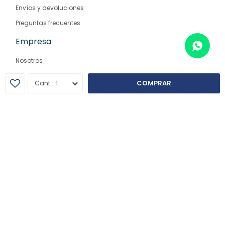
Envíos y devoluciones
Preguntas frecuentes
Empresa
Nosotros
Contacto
1
COMPRAR
Sucursales
© Copyright 2026 / Farmaglam