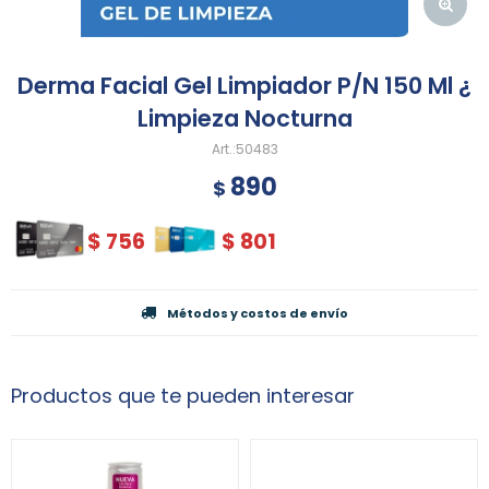
Derma Facial Gel Limpiador P/N 150 Ml ¿
Limpieza Nocturna
50483
890
$
$
756
$
801
Métodos y costos de envío
Productos que te pueden interesar