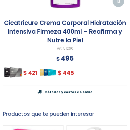
Cicatricure Crema Corporal Hidratación
Intensiva Firmeza 400ml – Reafirma y
Nutre la Piel
51260
495
$
$
421
$
445
Métodos y costos de envío
Productos que te pueden interesar