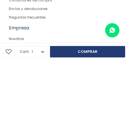
Condiciones de compra
Envíos y devoluciones
Preguntas frecuentes
Empresa
Nosotros
Contacto
1
COMPRAR
Sucursales
© Copyright 2026 / Farmaglam