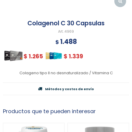
Colagenol C 30 Capsulas
4969
1.488
$
$
1.265
$
1.339
Colageno tipo II no desnaturalizado / Vitamina C
Métodos y costos de envío
Productos que te pueden interesar