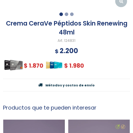
Crema CeraVe Péptidos Skin Renewing
48ml
124831
2.200
$
$
1.870
$
1.980
Métodos y costos de envío
Productos que te pueden interesar