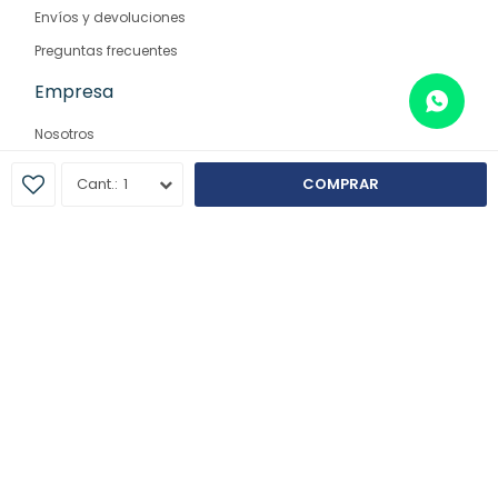
Envíos y devoluciones
Preguntas frecuentes
Empresa
Nosotros
Contacto
1
COMPRAR
Sucursales
© Copyright 2026 / Farmaglam