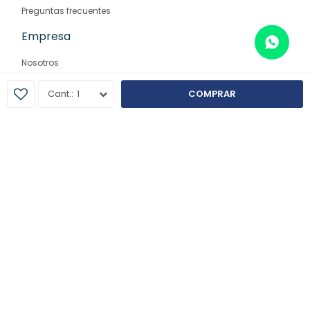
Preguntas frecuentes
Empresa
Nosotros
Contacto
1
COMPRAR
Sucursales
© Copyright 2026 / Farmaglam
Fenicio