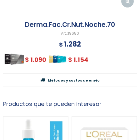
Derma.Fac.Cr.Nut.Noche.70
19680
1.282
$
$
1.090
$
1.154
Métodos y costos de envío
Productos que te pueden interesar