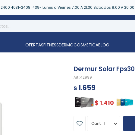
2400 4031-2408 1439- Lunes a Viernes 7:00 A 21:30 Sabados 8:00 A 20:00
OFERTAS
FITNESS
DERMOCOSMETICA
BLOG
Dermur Solar Fps30
42999
1.659
$
$
1.410
1