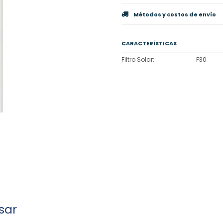
Métodos y costos de envío
CARACTERÍSTICAS
Filtro Solar
F30
sar