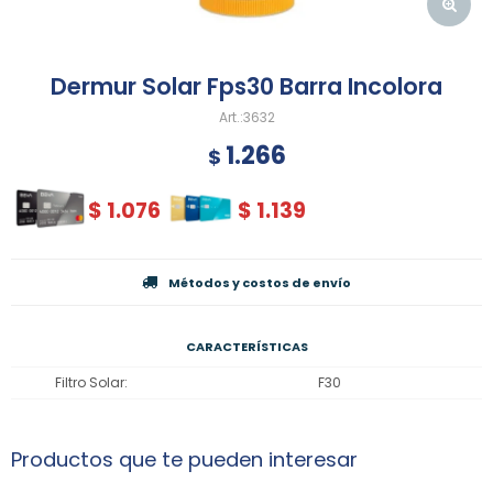
Dermur Solar Fps30 Barra Incolora
3632
1.266
$
$
1.076
$
1.139
Métodos y costos de envío
CARACTERÍSTICAS
Filtro Solar
F30
Productos que te pueden interesar