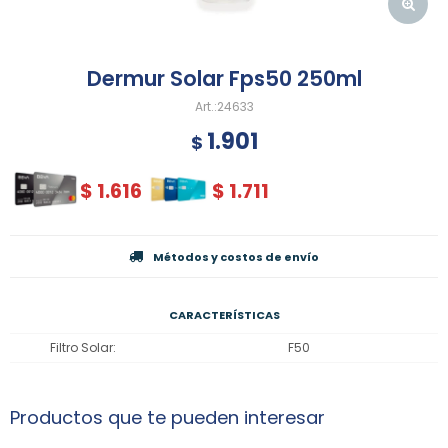
Dermur Solar Fps50 250ml
24633
1.901
$
$
1.616
$
1.711
Métodos y costos de envío
CARACTERÍSTICAS
Filtro Solar
F50
Productos que te pueden interesar