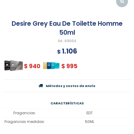
Desire Grey Eau De Toilette Homme
50ml
49664
1.106
$
$
940
$
995
Métodos y costos de envío
CARACTERÍSTICAS
Fragancias
EDT
Fragancias medidas
50ML