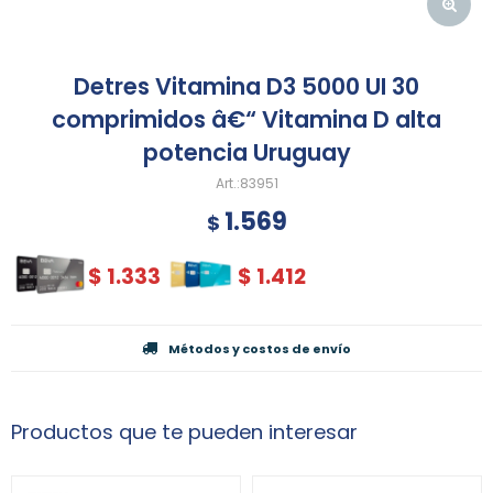
Detres Vitamina D3 5000 UI 30
comprimidos â€“ Vitamina D alta
potencia Uruguay
83951
1.569
$
$
1.333
$
1.412
Métodos y costos de envío
Productos que te pueden interesar