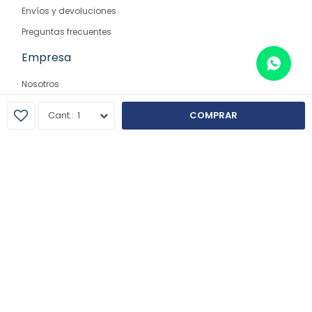
Envíos y devoluciones
Preguntas frecuentes
Empresa
Nosotros
Contacto
1
COMPRAR
Sucursales
© Copyright 2026 / Farmaglam