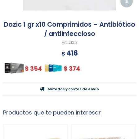
Dozic 1 gr x10 Comprimidos – Antibiótico
/ antiinfeccioso
21213
416
$
$
354
$
374
Métodos y costos de envío
Productos que te pueden interesar