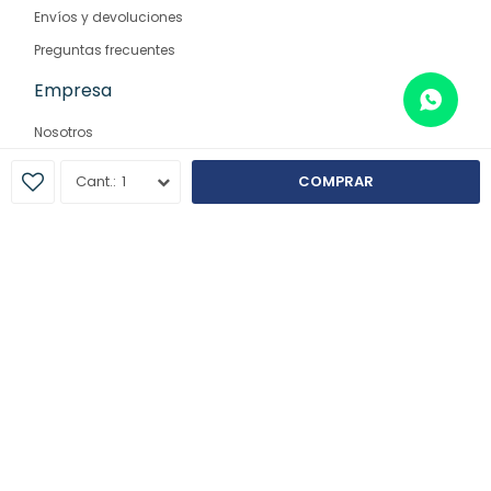
Envíos y devoluciones
Preguntas frecuentes
Empresa
Nosotros
Contacto
1
COMPRAR
Sucursales
© Copyright 2026 / Farmaglam