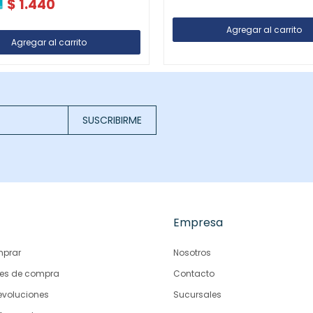
$
1.440
SUSCRIBIRME
Empresa
prar
Nosotros
es de compra
Contacto
evoluciones
Sucursales