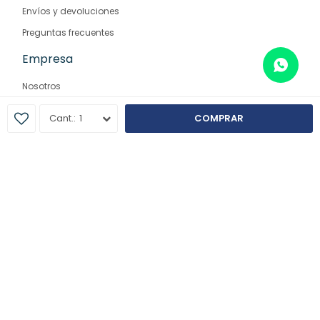
Envíos y devoluciones
Preguntas frecuentes
Empresa
Nosotros
Contacto
1
COMPRAR
Sucursales
© Copyright 2026 / Farmaglam