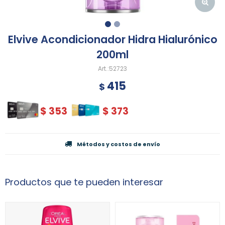
Elvive Acondicionador Hidra Hialurónico
200ml
52723
415
$
$
353
$
373
Métodos y costos de envío
Productos que te pueden interesar