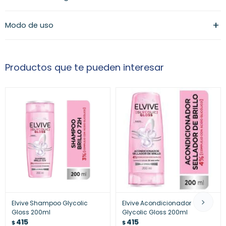
Modo de uso
Productos que te pueden interesar
Elvive Shampoo Glycolic
Elvive Acondicionador
Gloss 200ml
Glycolic Gloss 200ml
415
415
$
$