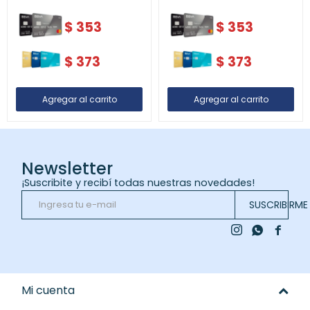
$
353
$
353
$
373
$
373
Newsletter
¡Suscribite y recibí todas nuestras novedades!
SUSCRIBIRME



Mi cuenta