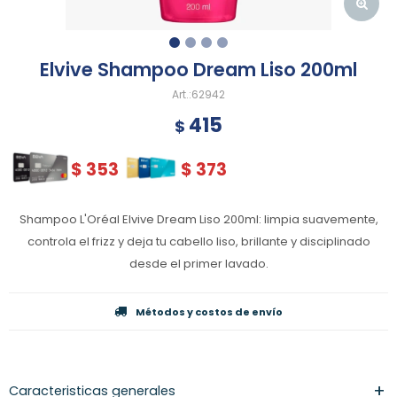
Elvive Shampoo Dream Liso 200ml
62942
415
$
$
353
$
373
Shampoo L'Oréal Elvive Dream Liso 200ml: limpia suavemente,
controla el frizz y deja tu cabello liso, brillante y disciplinado
desde el primer lavado.
Métodos y costos de envío
Caracteristicas generales