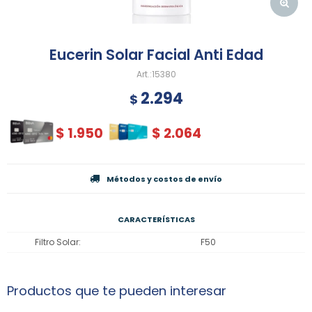
Eucerin Solar Facial Anti Edad
15380
2.294
$
$
1.950
$
2.064
Métodos y costos de envío
CARACTERÍSTICAS
Filtro Solar
F50
Productos que te pueden interesar