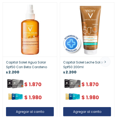
Capital Soleil Agua Solar
Capital Soleil Leche Solar
Spf50 Con Beta Caroteno
Spf50 200ml
2.200
2.200
$
$
$
1.870
$
1.870
$
1.980
$
1.980