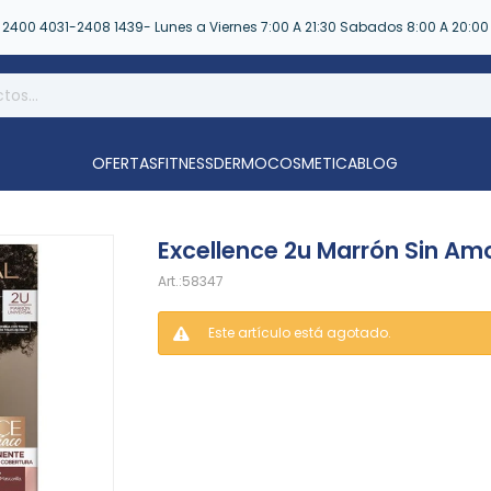
2400 4031-2408 1439- Lunes a Viernes 7:00 A 21:30 Sabados 8:00 A 20:00
OFERTAS
FITNESS
DERMOCOSMETICA
BLOG
Excellence 2u Marrón Sin A
58347
Este artículo está agotado.