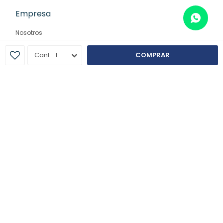
Empresa
Nosotros
Contacto
1
COMPRAR
Sucursales
© Copyright 2026 / Farmaglam
Fenicio