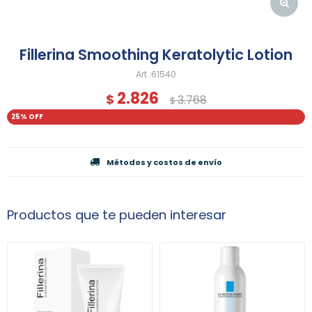
Fillerina Smoothing Keratolytic Lotion
61540
2.826
$
3.768
$
25
Métodos y costos de envío
Productos que te pueden interesar