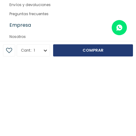
Envíos y devoluciones
Preguntas frecuentes
Empresa
Nosotros
Contacto
1
COMPRAR
Sucursales
© Copyright 2026 / Farmaglam