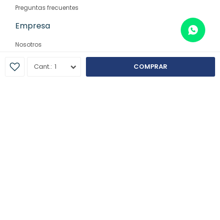
Preguntas frecuentes
Empresa
Nosotros
Contacto
1
COMPRAR
Sucursales
© Copyright 2026 / Farmaglam
Fenicio