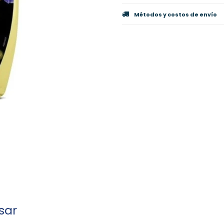
Métodos y costos de envío
sar