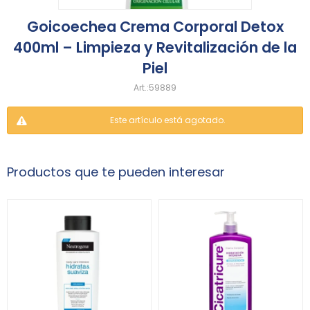
Goicoechea Crema Corporal Detox
400ml – Limpieza y Revitalización de la
Piel
59889
Este artículo está agotado.
Productos que te pueden interesar