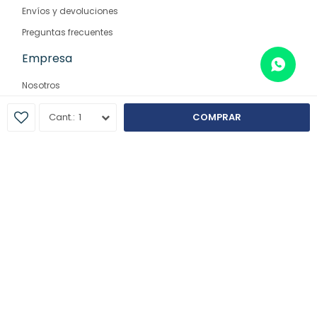
Envíos y devoluciones
Preguntas frecuentes
Empresa
Nosotros
Contacto
1
COMPRAR
Sucursales
© Copyright 2026 / Farmaglam