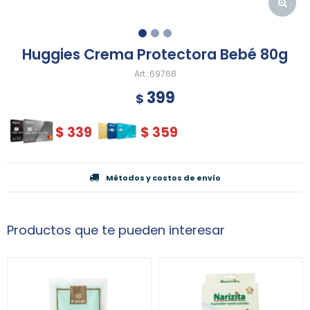
Huggies Crema Protectora Bebé 80g
69768
399
$
$
339
$
359
Métodos y costos de envío
Productos que te pueden interesar