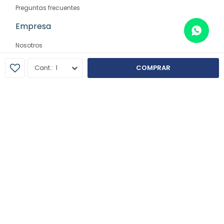
Preguntas frecuentes
Empresa
Nosotros
Contacto
1
COMPRAR
Sucursales
© Copyright 2026 / Farmaglam
Fenicio