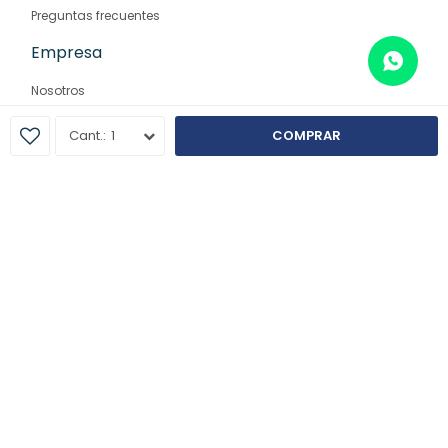
Preguntas frecuentes
Empresa
Nosotros
Contacto
1
COMPRAR
Sucursales
© Copyright 2026 / Farmaglam
Fenicio