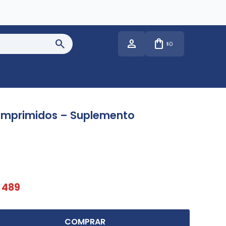
0
$
Comprimidos – Suplemento
489
COMPRAR