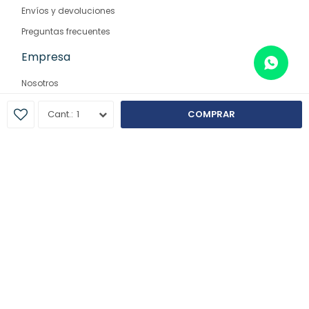
Envíos y devoluciones
Preguntas frecuentes
Empresa
Nosotros
Contacto
1
COMPRAR
Sucursales
© Copyright 2026 / Farmaglam